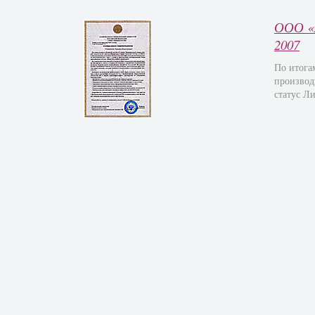
ООО «Г
2007
По итога
производ
статус Л