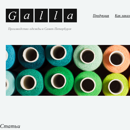
Продукция
Как зака
Производство одежды в Санкт-Петербурге
Статьи