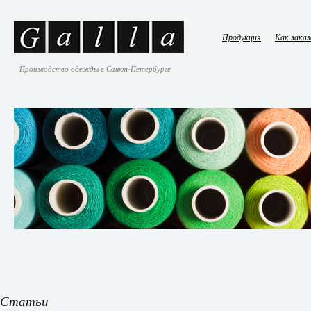
Продукция
Как зака
Производство одежды в Санкт-Петербурге
Статьи