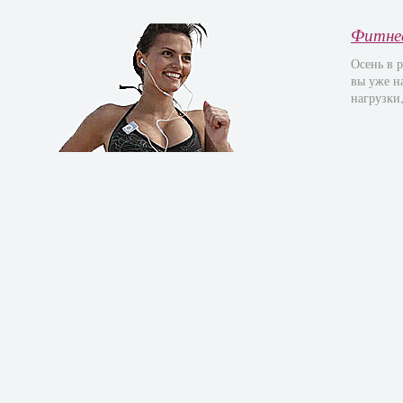
Фитне
Осень в 
вы уже н
нагрузки