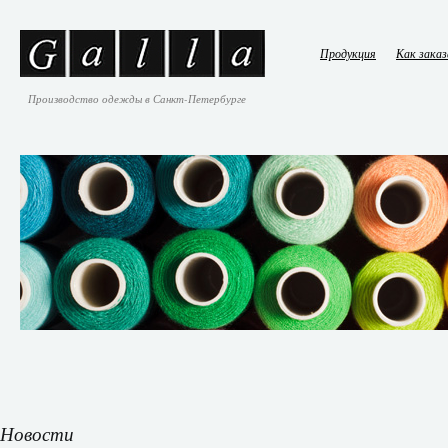
Продукция
Как зака
Производство одежды в Санкт-Петербурге
Новости