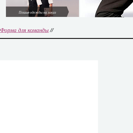
Пошив одежды на заказ
Форма для команды
//