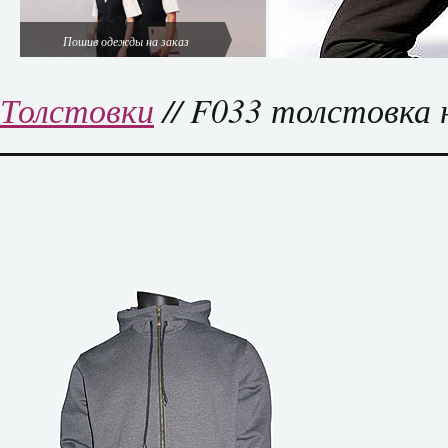
Пошив одежды на заказ
Толстовки
// F033 толстовка 