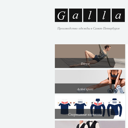
Производство одежды в Санкт-Петербурге
Dance
Active sport
Спортивные костюмы