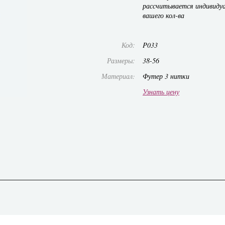
рассчитывается индивиду
вашего кол-ва
Код:
P033
Размеры:
38-56
Материал:
Футер 3 нитки
Узнать цену