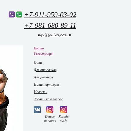
+7-911-959-03-02
+7-981-680-89-11
info@galla-sport.ru
Войти
Регистрация
О нас
Для оптовиков
Для розницы
Наши партнеры
Новости
Задать нам вопрос
Пошив
Kasada
на заказ
moda