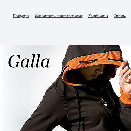
Продукция
Как заказать пошив костюмов
Координаты
Статьи