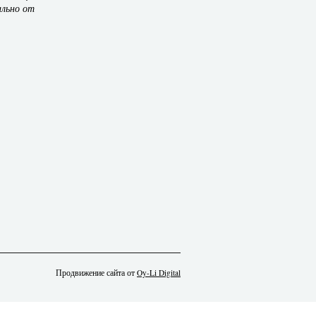
ально от
Продвижение сайта от
Oy-Li Digital