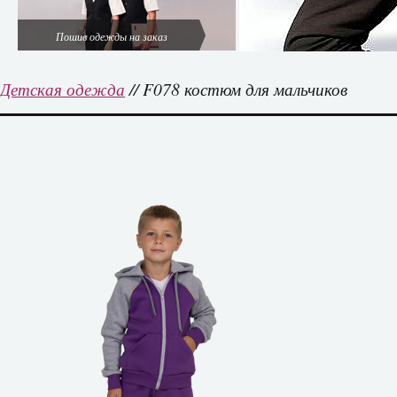
Пошив одежды на заказ
Детская одежда
// F078 костюм для мальчиков