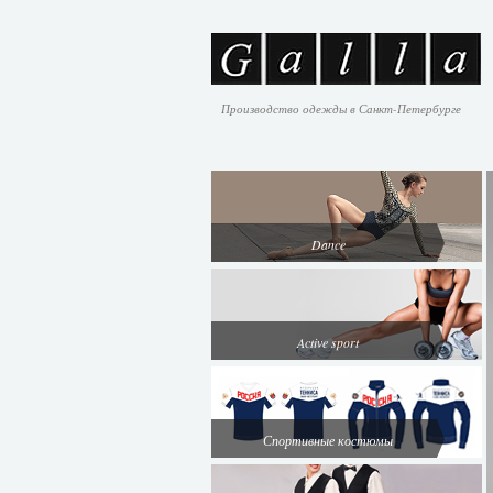
Производство одежды в Санкт-Петербурге
Dance
Active sport
Спортивные костюмы