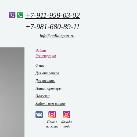
+7-911-959-03-02
+7-981-680-89-11
info@galla-sport.ru
Войти
Регистрация
О нас
Для оптовиков
Для розницы
Наши партнеры
Новости
Задать нам вопрос
Пошив
Kasada
на заказ
moda