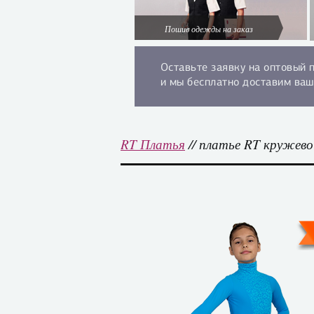
Пошив одежды на заказ
Оставьте заявку на оптовый 
и мы бесплатно доставим ваш
RT Платья
// платье RT кружев