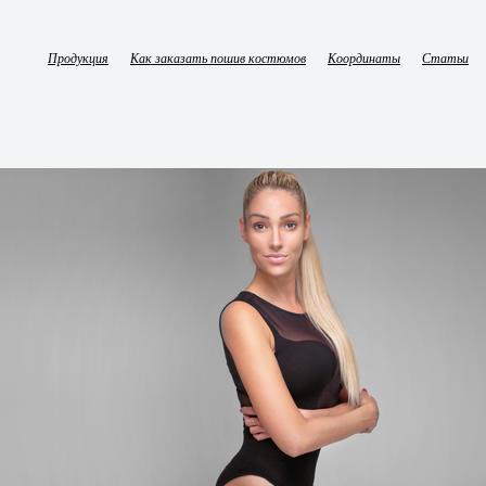
Продукция
Как заказать пошив костюмов
Координаты
Статьи