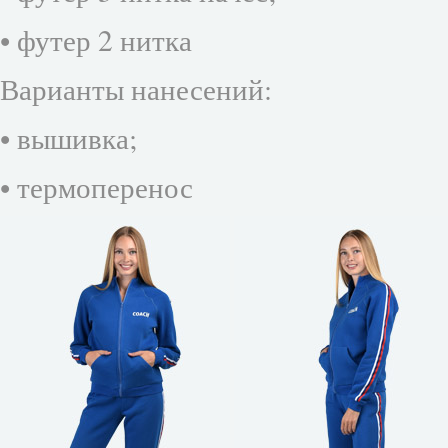
• футер 2 нитка
Варианты нанесений:
• вышивка;
• термоперенос