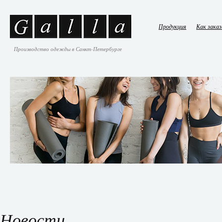
Продукция
Как зака
Производство одежды в Санкт-Петербурге
Новости