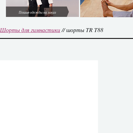
Пошив одежды на заказ
Шорты для гимнастики
// шорты TR T88