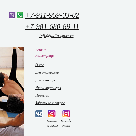
+7-911-959-03-02
+7-981-680-89-11
info@galla-sport.ru
Войти
Регистрация
О нас
Для оптовиков
Для розницы
Наши партнеры
Новости
Задать нам вопрос
Пошив
Kasada
на заказ
moda