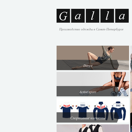
Производство одежды в Санкт-Петербурге
Dance
Active sport
Спортивные костюмы