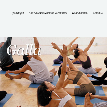
Продукция
Как заказать пошив костюмов
Координаты
Статьи