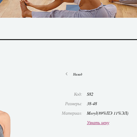
Назад
Код:
S82
Размеры:
38-48
Материал:
Meryl(89%ПЭ 11%ЭЛ)
Узнать цену