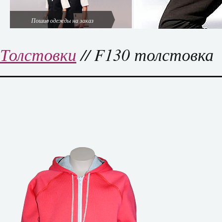
Пошив одежды на заказ
Толстовки
// F130 толстовка